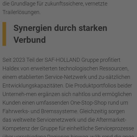
die Grundlage für zukunftssichere, vernetzte
Trailerlösungen.
Synergien durch starken
Verbund
Seit 2023 Teil der SAF-HOLLAND Gruppe profitiert
Haldex von erweiterten technologischen Ressourcen,
einem etablierten Service-Netzwerk und zu-sätzlichen
Entwicklungskapazitäten. Die Produktportfolios beider
Unterneh-men ergänzen sich nahtlos und ermöglichen
Kunden einen umfassenden One-Stop-Shop rund um
Fahrwerks- und Bremssysteme. Gleichzeitig sorgen
das weltweite Servicenetzwerk und die Aftermarket-
Kompetenz der Gruppe für einheitliche Serviceprozesse
über verschiedene Regionen hinweg, wäh-rend die enge