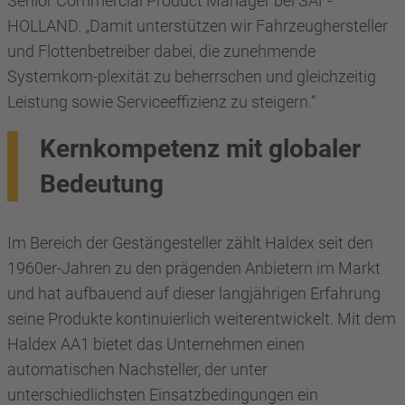
Senior Commercial Product Manager bei SAF-
HOLLAND. „Damit unterstützen wir Fahrzeughersteller
und Flottenbetreiber dabei, die zunehmende
Systemkom-plexität zu beherrschen und gleichzeitig
Leistung sowie Serviceeffizienz zu steigern.“
Kernkompetenz mit globaler
Bedeutung
Im Bereich der Gestängesteller zählt Haldex seit den
1960er-Jahren zu den prägenden Anbietern im Markt
und hat aufbauend auf dieser langjährigen Erfahrung
seine Produkte kontinuierlich weiterentwickelt. Mit dem
Haldex AA1 bietet das Unternehmen einen
automatischen Nachsteller, der unter
unterschiedlichsten Einsatzbedingungen ein