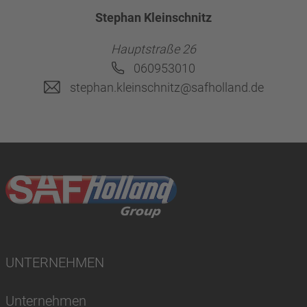
Stephan Kleinschnitz
Hauptstraße 26
060953010
stephan.kleinschnitz@safholland.de
UNTERNEHMEN
Unternehmen