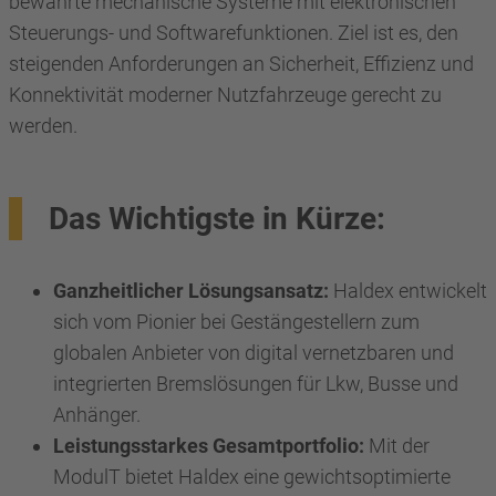
bewährte mechanische Systeme mit elektronischen
Steuerungs- und Softwarefunktionen. Ziel ist es, den
steigenden Anforderungen an Sicherheit, Effizienz und
Konnektivität moderner Nutzfahrzeuge gerecht zu
werden.
Das Wichtigste in Kürze:
Ganzheitlicher Lösungsansatz:
Haldex entwickelt
sich vom Pionier bei Gestängestellern zum
globalen Anbieter von digital vernetzbaren und
integrierten Bremslösungen für Lkw, Busse und
Anhänger.
Leistungsstarkes Gesamtportfolio:
Mit der
ModulT bietet Haldex eine gewichtsoptimierte