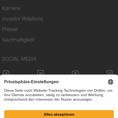
Karriere
Investor Relations
Presse
Nachhaltigkeit
SOCIAL MEDIA
Impressum
Datenschutz