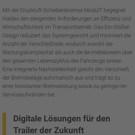
Mit der Druckluft-Scheibenbremse ModulT begegnet
Haldex den steigenden Anforderungen an Effizienz und
Wirtschaftlichkeit im Transportbetrieb. Das Ein-Stößel-
Design reduziert das Systemgewicht und minimiert die
Anzahl der Verschleißteile, wodurch sowohl die
Wartungskomplexität als auch die Be-triebskosten über
den gesamten Lebenszyklus des Fahrzeugs sinken.
Eine integrierte Nachstelleinheit gleicht den Verschleiß
der Bremsbeläge automatisch aus und trägt so zu
einer konstanten Bremsleistung sowie zu geringe-ren
Serviceaufwänden bei.
Digitale Lösungen für den
Trailer der Zukunft