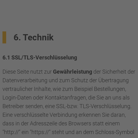
6. Technik
6.1 SSL/TLS-Verschlüsselung
Diese Seite nutzt zur
Gewährleistung
der Sicherheit der
Datenverarbeitung und zum Schutz der Übertragung
vertraulicher Inhalte, wie zum Beispiel Bestellungen,
Login-Daten oder Kontaktanfragen, die Sie an uns als
Betreiber senden, eine SSL-bzw. TLS-Verschlüsselung.
Eine verschlüsselte Verbindung erkennen Sie daran,
dass in der Adresszeile des Browsers statt einem
"http://" ein "https://" steht und an dem Schloss-Symbol