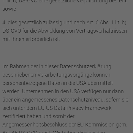
1 lit. c) DS-GVO eine gesetzliche Verpflichtung besteht,
sowie
4. dies gesetzlich zulässig und nach Art. 6 Abs. 1 lit. b)
DS-GVO für die Abwicklung von Vertragsverhältnissen
mit Ihnen erforderlich ist.
Im Rahmen der in dieser Datenschutzerklärung
beschriebenen Verarbeitungsvorgänge können
personenbezogene Daten in die USA übermittelt
werden. Unternehmen in den USA verfügen nur dann
über ein angemessenes Datenschutzniveau, sofern sie
sich unter dem EU-US Data Privacy Framework
zertifiziert haben und somit der
Angemessenheitsbeschluss der EU-Kommission gem.
Art. 45 DS-GVO greift. Wir haben dies bei den