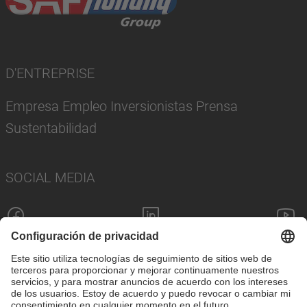
D'ENTREPRISE
Empresa Empleo Inversionistas Prensa
Sustentabilidad
SOCIAL MEDIA