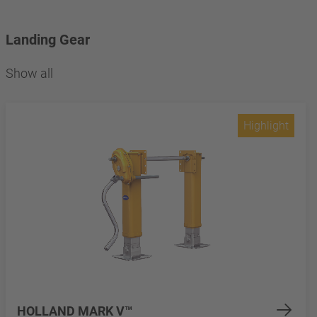
Landing Gear
Show all
Highlight
HOLLAND MARK V™