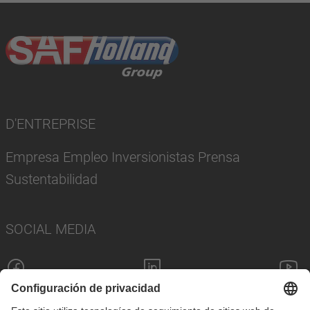
D'ENTREPRISE
Empresa Empleo Inversionistas Prensa
Sustentabilidad
SOCIAL MEDIA