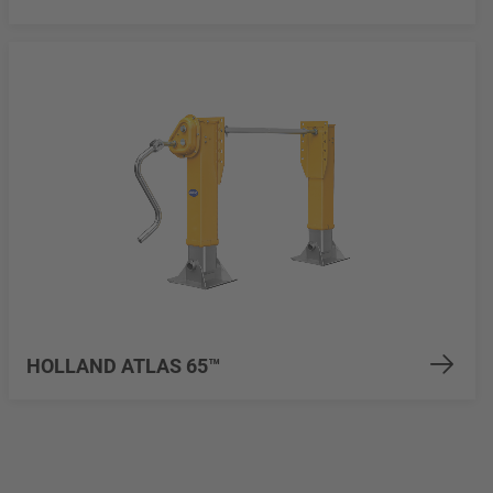
HOLLAND ATLAS 65™