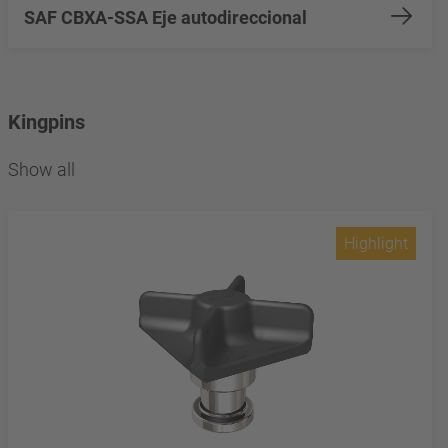
SAF CBXA-SSA Eje autodireccional
Kingpins
Show all
Highlight