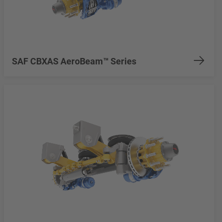
SAF CBXAS AeroBeam™ Series