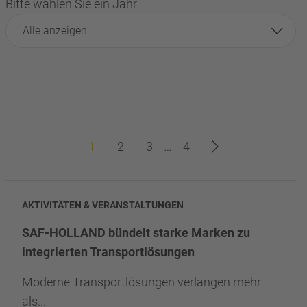
Bitte wählen Sie ein Jahr
Alle anzeigen
1
2
3
…
4
AKTIVITÄTEN & VERANSTALTUNGEN
SAF-HOLLAND bündelt starke Marken zu
integrierten Transportlösungen
Moderne Transportlösungen verlangen mehr
als...