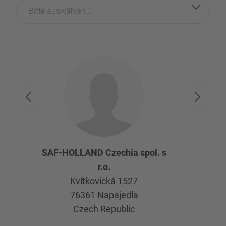
Bitte auswählen...
SAF-HOLLAND Czechia spol. s
r.o.
Kvítkovická 1527
76361
Napajedla
Czech Republic