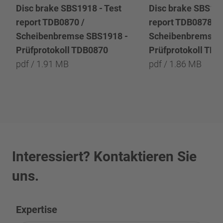
Disc brake SBS1918 - Test
Disc brake SBS191
report TDB0870 /
report TDB0878 /
Scheibenbremse SBS1918 -
Scheibenbremse 
Prüfprotokoll TDB0870
Prüfprotokoll TD
pdf / 1.91 MB
pdf / 1.86 MB
Interessiert? Kontaktieren Sie
uns.
Expertise