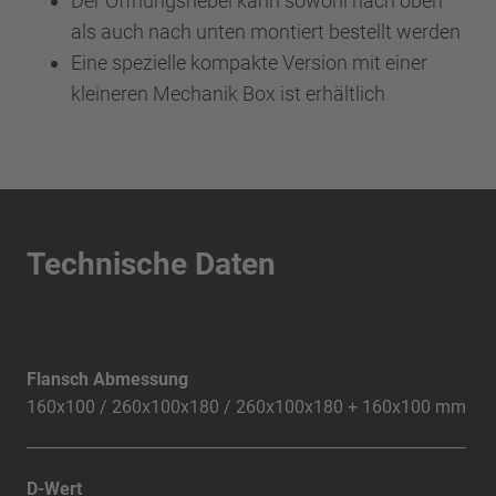
Der Öffnungshebel kann sowohl nach oben
als auch nach unten montiert bestellt werden
Eine spezielle kompakte Version mit einer
kleineren Mechanik Box ist erhältlich
Technische Daten
Flansch Abmessung
160x100 / 260x100x180 / 260x100x180 + 160x100 mm
D-Wert