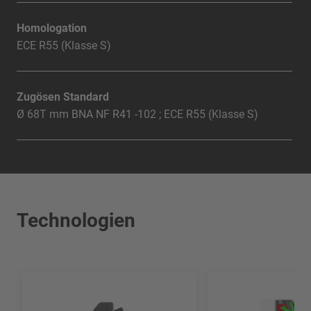
Homologation
ECE R55 (Klasse S)
Zugösen Standard
Ø 68T mm BNA NF R41 -102 ; ECE R55 (Klasse S)
Technologien