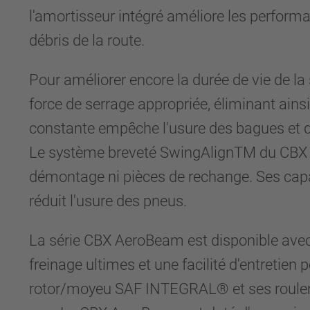
l'amortisseur intégré améliore les perform
débris de la route.
Pour améliorer encore la durée de vie de la
force de serrage appropriée, éliminant ains
constante empêche l'usure des bagues et de
Le système breveté SwingAlignTM du CBX A
démontage ni pièces de rechange. Ses capac
réduit l'usure des pneus.
La série CBX AeroBeam est disponible avec
freinage ultimes et une facilité d'entretien
rotor/moyeu SAF INTEGRAL® et ses rouleme