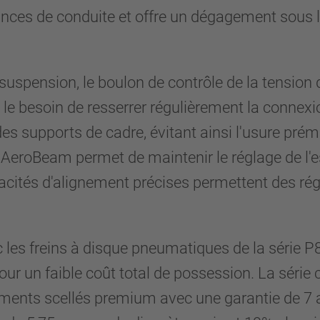
ances de conduite et offre un dégagement sous le
 suspension, le boulon de contrôle de la tension
i le besoin de resserrer régulièrement la connex
s supports de cadre, évitant ainsi l'usure pré
eroBeam permet de maintenir le réglage de l'e
ités d'alignement précises permettent des régla
 les freins à disque pneumatiques de la série 
 pour un faible coût total de possession. La sér
nts scellés premium avec une garantie de 7 ans