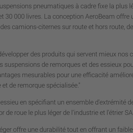
pensions pneumatiques à cadre fixe la plus lég
t 30 000 livres. La conception AeroBeam offre un
des camions-citernes sur route et hors route, d
évelopper des produits qui servent mieux nos cl
e des suspensions de remorques et des essieux
avantages mesurables pour une efficacité amélio
e et de remorque spécialisée."
ssieu en spécifiant un ensemble d'extrémité de 
 roue le plus léger de l'industrie et l'étrier SA
éger offre une durabilité tout en offrant un fai