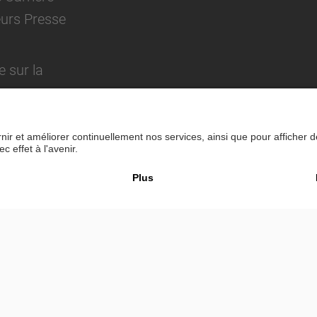
eurs Presse
e sur la
Imprimer
Politique de confiden