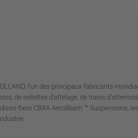
OLLAND, l'un des principaux fabricants mondia
, de sellettes d'attelage, de trains d'atterriss
e châssis fixes CBXA AeroBeam ™ Suspensions, 
ndustrie.