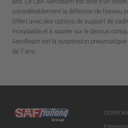
ans. Le CBX AeroBeam est doté d'un essieu 
considérablement la déflexion de l'essieu p
Offert avec des options de support de cadre
inoxydable et à souder sur le dessus coniq
AeroBeam est la suspension pneumatique à ca
de 7 ans.
CORPORA
Entreprise