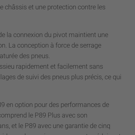
 châssis et une protection contre les
 de la connexion du pivot maintient une
ion. La conception à force de serrage
maturée des pneus.
ssieu rapidement et facilement sans
ges de suivi des pneus plus précis, ce qui
P89 en option pour des performances de
ie comprend le P89 Plus avec son
, et le P89 avec une garantie de cinq