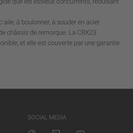
ide que les essieux concurrents, réduisant
 aile, à boulonner, à souder en acier
n de châssis de remorque. La CBX23
nible, et elle est couverte par une garantie
SOCIAL MEDIA