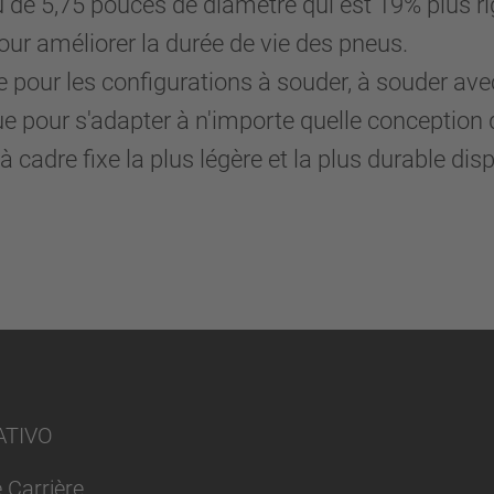
de 5,75 pouces de diamètre qui est 19% plus rig
our améliorer la durée de vie des pneus.
 pour les configurations à souder, à souder avec
ue pour s'adapter à n'importe quelle conceptio
dre fixe la plus légère et la plus durable dispo
TIVO
 Carrière