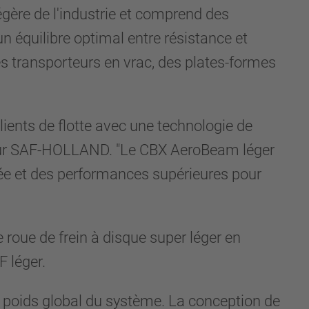
ère de l'industrie et comprend des
 équilibre optimal entre résistance et
es transporteurs en vrac, des plates-formes
ients de flotte avec une technologie de
 pour SAF-HOLLAND. "Le CBX AeroBeam léger
rée et des performances supérieures pour
roue de frein à disque super léger en
F léger.
ble poids global du système. La conception de