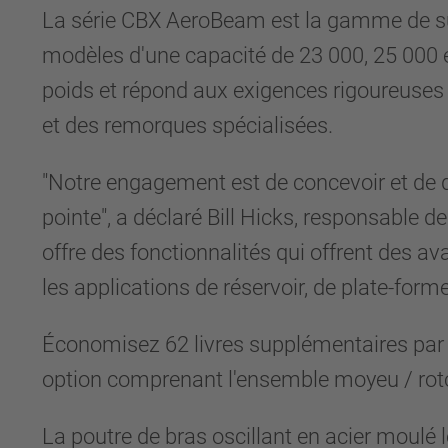
La série CBX AeroBeam est la gamme de sus
modèles d'une capacité de 23 000, 25 000 e
poids et répond aux exigences rigoureuses 
et des remorques spécialisées.
"Notre engagement est de concevoir et de d
pointe", a déclaré Bill Hicks, responsabl
offre des fonctionnalités qui offrent des 
les applications de réservoir, de plate-form
Économisez 62 livres supplémentaires par e
option comprenant l'ensemble moyeu / rotor de
La poutre de bras oscillant en acier moulé l