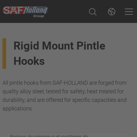
Rigid Mount Pintle
Hooks
All pintle hooks from SAF-HOLLAND are forged from
quality alloy steel, tested for safety, heat treated for
durability, and are offered for specific capacities and
applications.
Essieux de remorque et systèmes de