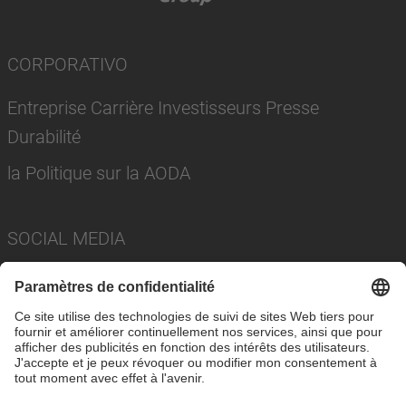
CORPORATIVO
Entreprise Carrière Investisseurs Presse
Durabilité
la Politique sur la AODA
SOCIAL MEDIA