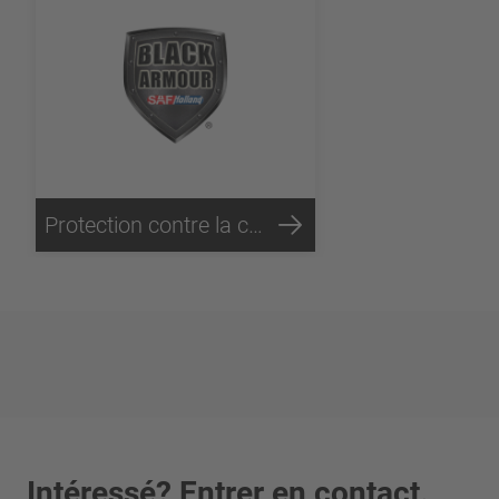
Protection contre la corrosion Black Armour®
Intéressé? Entrer en contact.