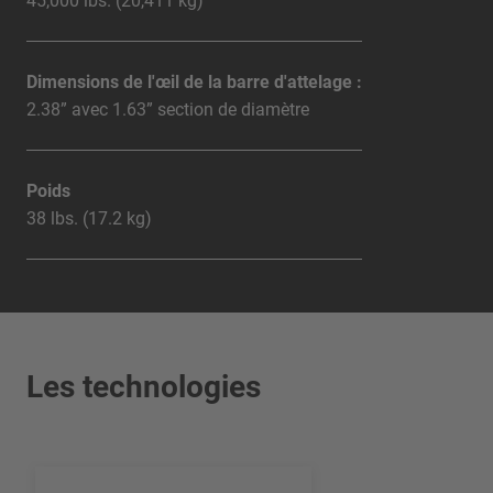
45,000 lbs. (20,411 kg)
Dimensions de l'œil de la barre d'attelage :
2.38” avec 1.63” section de diamètre
Poids
38 lbs. (17.2 kg)
Les technologies