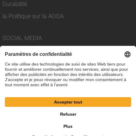
Durabilité
la Politique sur la AODA
SOCIAL MEDIA
Imprimer
Politique de confidentialité
Paramètres des cookies
Conditions
© SAF-HOLLAND SE