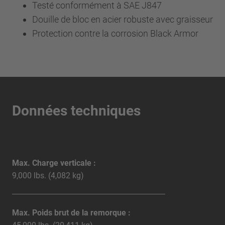
Testé conformément à SAE J847
Douille de bloc en acier robuste avec graisseur
Protection contre la corrosion Black Armor
Données techniques
Max. Charge verticale :
9,000 lbs. (4,082 kg)
Max. Poids brut de la remorque :