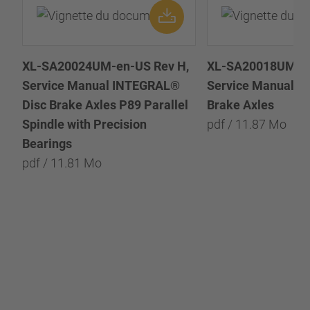
XL-SA20024UM-en-US Rev H,
XL-SA20018UM-en
Service Manual INTEGRAL®
Service Manual P8
Disc Brake Axles P89 Parallel
Brake Axles
Spindle with Precision
pdf / 11.87 Mo
Bearings
pdf / 11.81 Mo