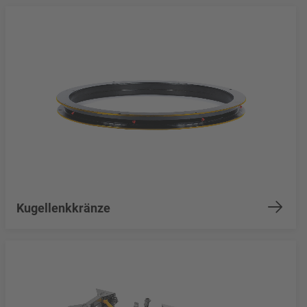
Kugellenkkränze