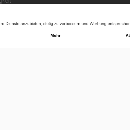
gkeit
Impressu