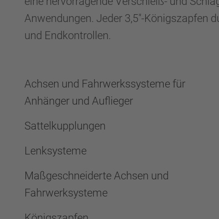
eine hervorragende Verschleiß- und Schlag
Anwendungen. Jeder 3,5"-Königszapfen du
und Endkontrollen.
Achsen und Fahrwerkssysteme für
Anhänger und Auflieger
Sattelkupplungen
Lenksysteme
Maßgeschneiderte Achsen und
Fahrwerksysteme
Königszapfen