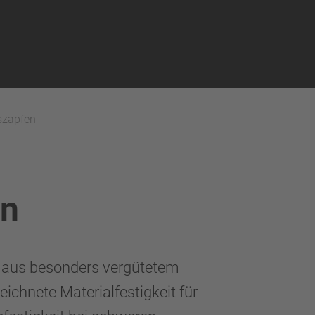
szapfen
en
aus besonders vergütetem
zeichnete Materialfestigkeit für