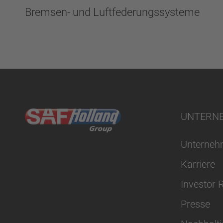
Bremsen- und Luftfederungssysteme
UNTERN
Unterne
Karriere
Investor 
Presse