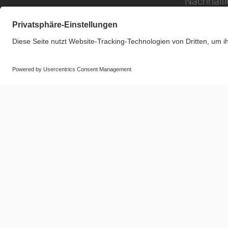
Nachhalti
© SAF-HOLLAND SE