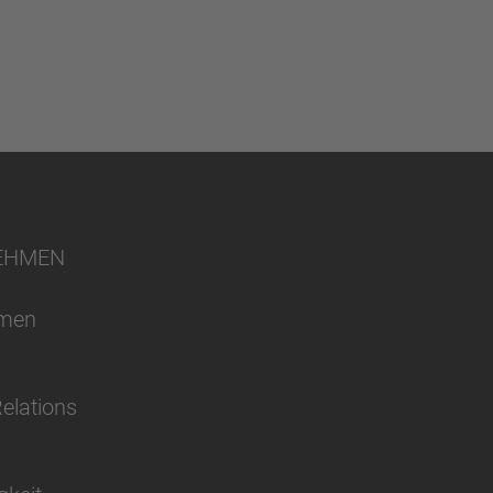
EHMEN
hmen
Relations