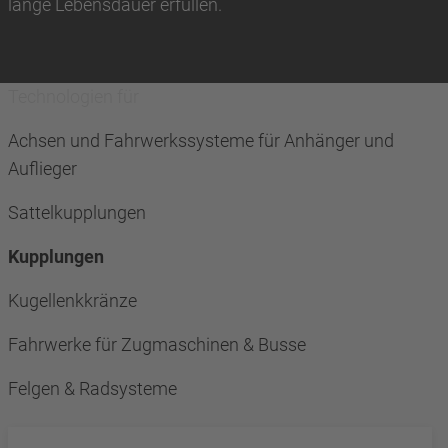
lange Lebensdauer erfüllen.
Technologien für
Achsen und Fahrwerkssysteme für Anhänger und
Auflieger
Sattelkupplungen
Kupplungen
Kugellenkkränze
Fahrwerke für Zugmaschinen & Busse
Felgen & Radsysteme