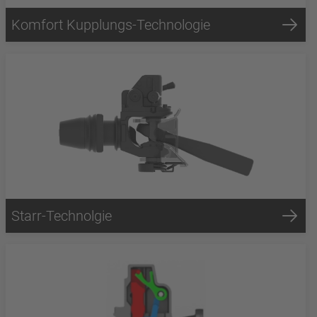
Komfort Kupplungs-Technologie
Starr-Technolgie