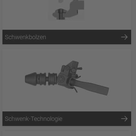
Schwenkbolzen
Schwenk-Technologie