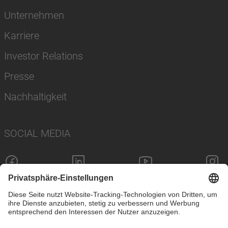
Unternehmen
Karriere
Investor Relations
Presse
Nachhaltigkeit
SOCIAL MEDIA