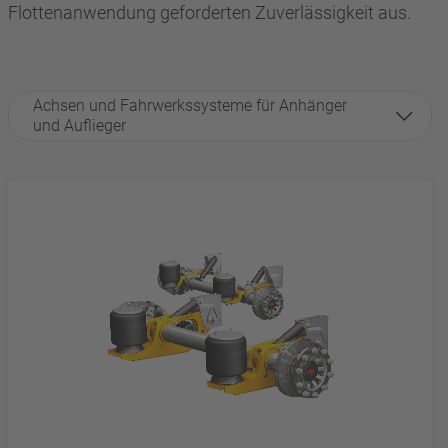
Flottenanwendung geforderten Zuverlässigkeit aus.
Achsen und Fahrwerkssysteme für Anhänger
und Auflieger