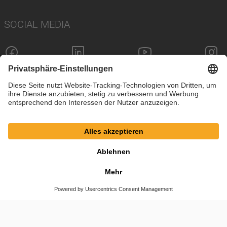
SOCIAL MEDIA
Impressum
Datenschutz
Cookie-Einstellungen
AGB
© SAF-HOLLAND SE