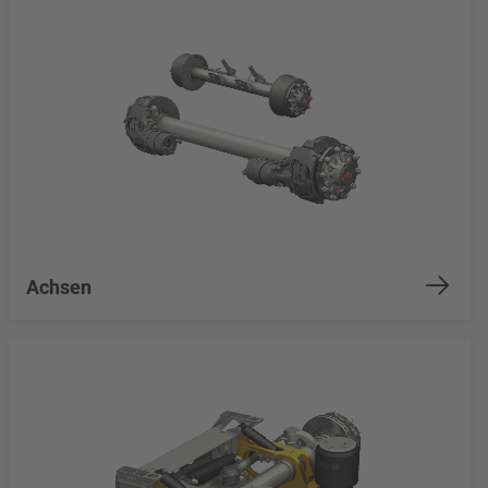
Achsen