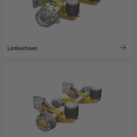
Lenkachsen