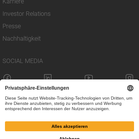
Karriere
Investor Relations
Presse
Nachhaltigkeit
SOCIAL MEDIA
Impressum
Datenschutz
Cookie-Einstellungen
AGB