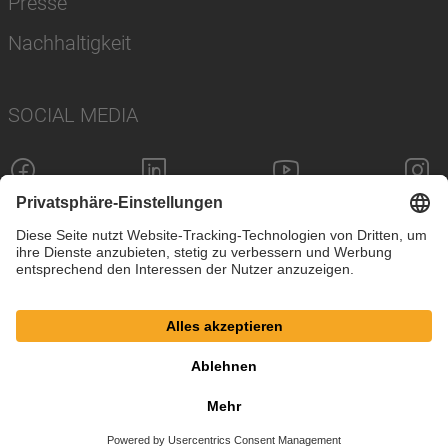
Presse
Nachhaltigkeit
SOCIAL MEDIA
Impressum
Datenschutz
Cookie-Einstellungen
AGB
© SAF-HOLLAND SE