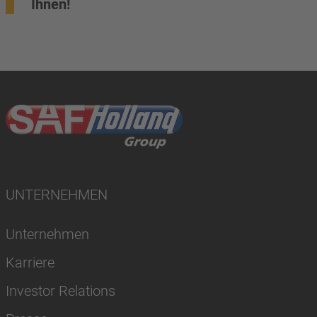
Ihnen!
UNTERNEHMEN
Unternehmen
Karriere
Investor Relations