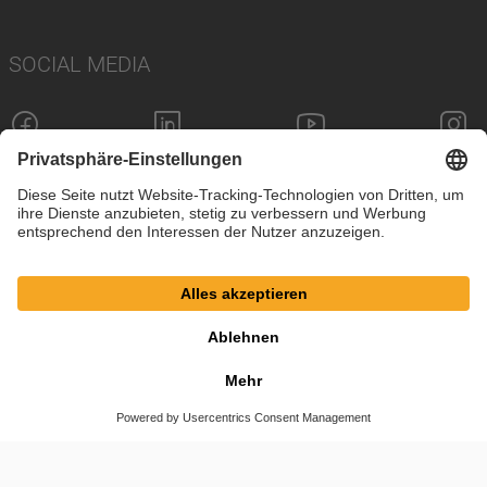
SOCIAL MEDIA
Impressum
Datenschutz
Cookie-Einstellungen
AGB
© SAF-HOLLAND SE