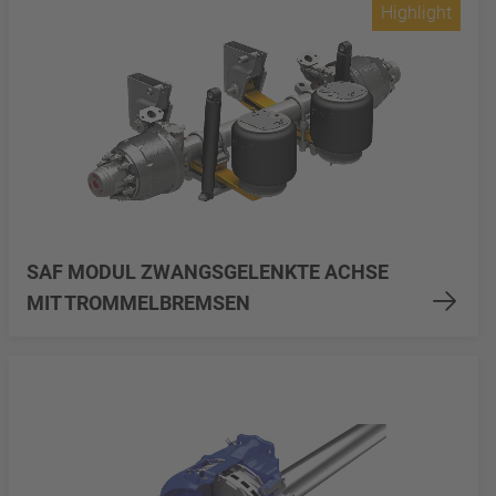
Highlight
SAF MODUL ZWANGSGELENKTE ACHSE
MIT TROMMELBREMSEN