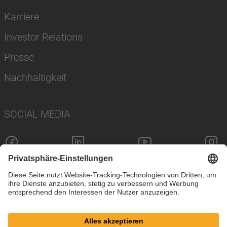
Karriere
Investor Relations
Presse
Nachhaltigkeit
SOCIAL MEDIA
Impressum
Datenschutz