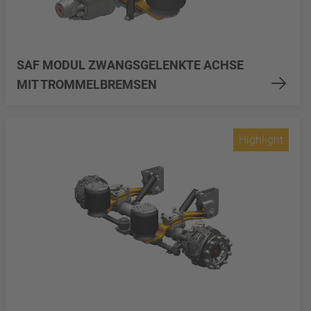
SAF MODUL ZWANGSGELENKTE ACHSE
MIT TROMMELBREMSEN
Highlight