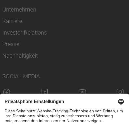
Unternehmen
Karriere
Investor Relations
Presse
Nachhaltigkeit
SOCIAL MEDIA