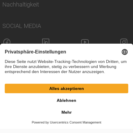
Nachhaltigkeit
SOCIAL MEDIA
Impressum
Datenschutz
Cookie-Einstellungen
AGB
© SAF-HOLLAND SE