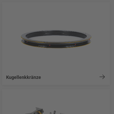
Kugellenkkränze