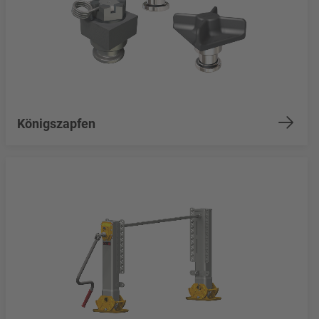
Königszapfen