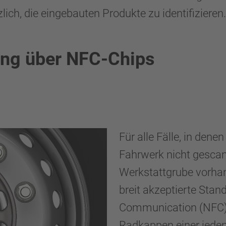
ich, die eingebauten Produkte zu identifizieren.
ung über NFC-Chips
Für alle Fälle, in den
Fahrwerk nicht gescan
Werkstattgrube vorhan
breit akzeptierte Stan
Communication (NFC).
Radkappen einer jeden