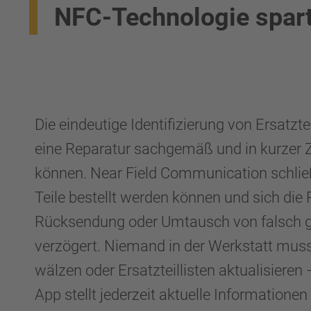
NFC-Technologie spart
Die eindeutige Identifizierung von Ersatzte
eine Reparatur sachgemäß und in kurzer Z
können. Near Field Communication schließ
Teile bestellt werden können und sich die
Rücksendung oder Umtausch von falsch g
verzögert. Niemand in der Werkstatt mus
wälzen oder Ersatzteillisten aktualisier
App stellt jederzeit aktuelle Informatione