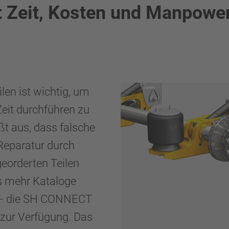
 Zeit, Kosten und Manpowe
ilen ist wichtig, um
eit durchführen zu
t aus, dass falsche
 Reparatur durch
eorderten Teilen
s mehr Kataloge
en – die SH CONNECT
n zur Verfügung. Das