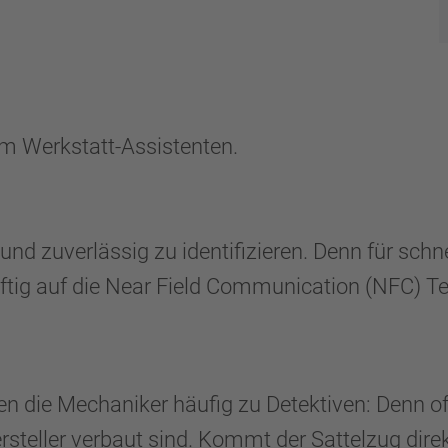
Werkstatt-Assistenten.
h und zuverlässig zu identifizieren. Denn für sch
ig auf die Near Field Communication (NFC) T
den die Mechaniker häufig zu Detektiven: Denn oft
steller verbaut sind. Kommt der Sattelzug dire