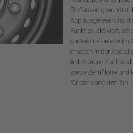
Einflüssen geschützt
App ausgelesen: Ist d
Funktion aktiviert, e
kontaktlos bereits im
erhalten in der App al
Anleitungen zur Instal
sowie Zertifikate und
für den korrekten Ein-