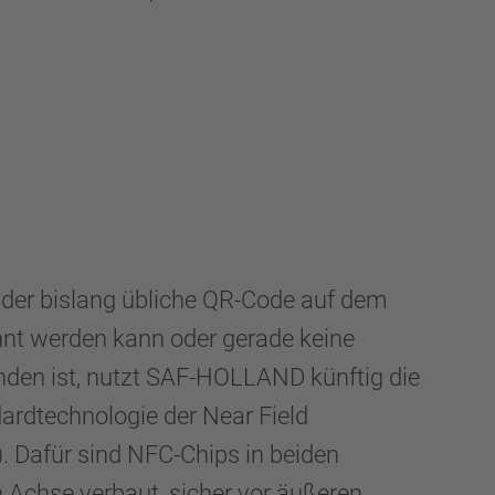
en der bislang übliche QR-Code auf dem
nt werden kann oder gerade keine
den ist, nutzt SAF-HOLLAND künftig die
dardtechnologie der Near Field
 Dafür sind NFC-Chips in beiden
 Achse verbaut, sicher vor äußeren