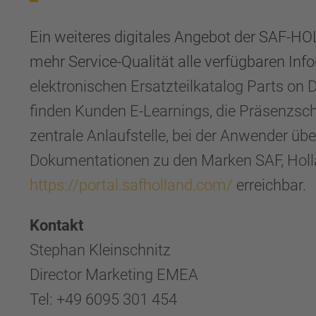
Ein weiteres digitales Angebot der SAF-HO
mehr Service-Qualität alle verfügbaren I
elektronischen Ersatzteilkatalog Parts on 
finden Kunden E-Learnings, die Präsenzsch
zentrale Anlaufstelle, bei der Anwender ü
Dokumentationen zu den Marken SAF, Hollan
https://portal.safholland.com/
erreichbar.
Kontakt
Stephan Kleinschnitz
Director Marketing EMEA
Tel: +49 6095 301 454