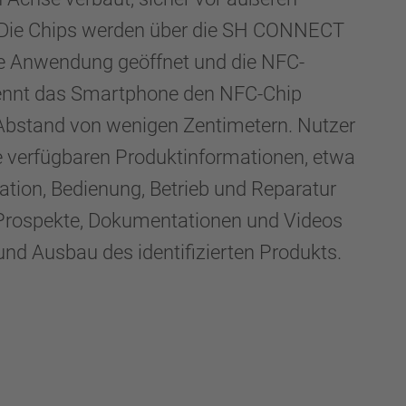
. Die Chips werden über die SH CONNECT
ie Anwendung geöffnet und die NFC-
rkennt das Smartphone den NFC-Chip
 Abstand von wenigen Zentimetern. Nutzer
le verfügbaren Produktinformationen, etwa
lation, Bedienung, Betrieb und Reparatur
 Prospekte, Dokumentationen und Videos
 und Ausbau des identifizierten Produkts.