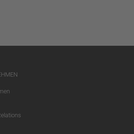
EHMEN
hmen
Relations