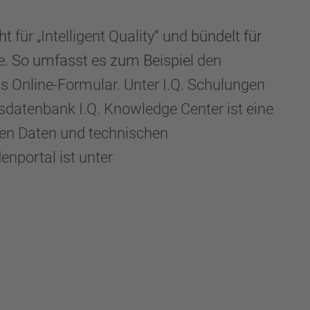
eht
für „Intelligent Quality“ und
bündelt für
e. So umfasst es zum Beispiel
den
ls Online-Formular. Unter I.Q. Schulungen
sdatenbank I.Q. Knowledge Center ist eine
ten Daten und technischen
nportal ist unter