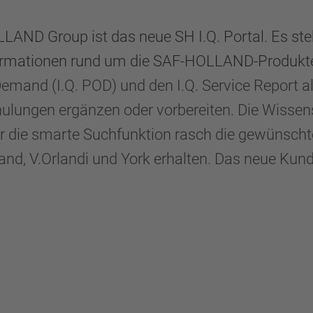
LLAND Group ist das neue SH I.Q. Portal. Es st
nformationen rund um die SAF-HOLLAND-Produkt
Demand (I.Q. POD) und den I.Q. Service Report a
ulungen ergänzen oder vorbereiten. Die Wissen
ber die smarte Suchfunktion rasch die gewünsch
d, V.Orlandi und York erhalten. Das neue Kunde