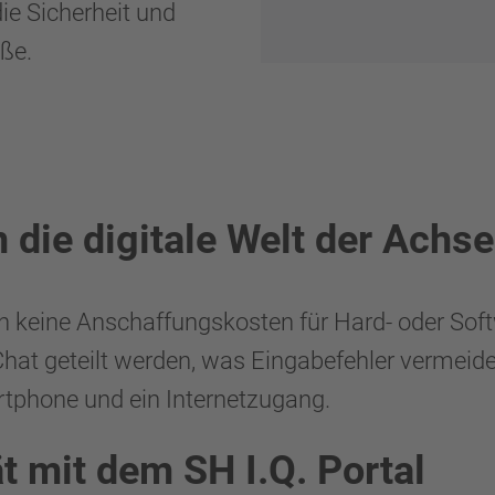
ie Sicherheit und
aße.
die digitale Welt der Achs
n keine Anschaffungskosten für Hard- oder Soft
Chat geteilt werden, was Eingabefehler vermeid
rtphone und ein Internetzugang.
t mit dem SH I.Q. Portal