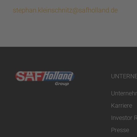
stephan.kleinschnitz@safholland.de
UNTERN
Unterne
Karriere
Investor 
Presse