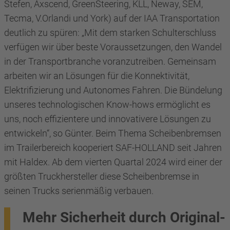
Stefen, Axscend, GreenSteering, KLL, Neway, SEM,
Tecma, V.Orlandi und York) auf der IAA Transportation
deutlich zu spüren: „Mit dem starken Schulterschluss
verfügen wir über beste Voraussetzungen, den Wandel
in der Transportbranche voranzutreiben. Gemeinsam
arbeiten wir an Lösungen für die Konnektivität,
Elektrifizierung und Autonomes Fahren. Die Bündelung
unseres technologischen Know-hows ermöglicht es
uns, noch effizientere und innovativere Lösungen zu
entwickeln“, so Günter. Beim Thema Scheibenbremsen
im Trailerbereich kooperiert SAF-HOLLAND seit Jahren
mit Haldex. Ab dem vierten Quartal 2024 wird einer der
größten Truckhersteller diese Scheibenbremse in
seinen Trucks serienmäßig verbauen.
Mehr Sicherheit durch Original-