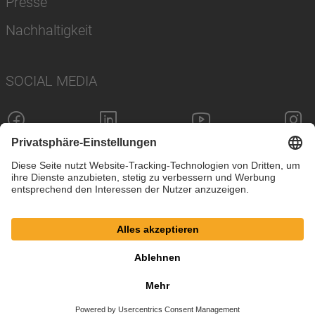
Presse
Nachhaltigkeit
SOCIAL MEDIA
Impressum
Datenschutz
Cookie-Einstellungen
AGB
© SAF-HOLLAND SE