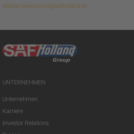
stephan.kleinschnitz@safholland.de
UNTERNEHMEN
Unternehmen
Karriere
Investor Relations