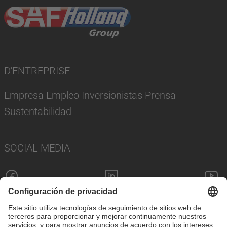
D'ENTREPRISE
Empresa Empleo Inversionistas Prensa
Sustentabilidad
SOCIAL MEDIA