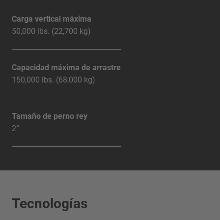
Carga vertical máxima
50,000 lbs. (22,700 kg)
Capacidad máxima de arrastre
150,000 lbs. (68,000 kg)
Tamaño de perno rey
2”
Tecnologías