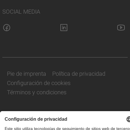
SOCIAL MEDIA
Pie de imprenta
Política de privacidad
Configuración de cookies
Términos y condiciones
© SAF-HOLLAND SE