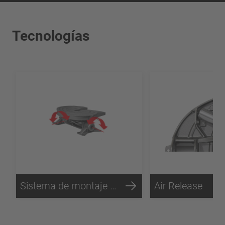
Tecnologías
Sistema de montaje oscilatorio
Air Release