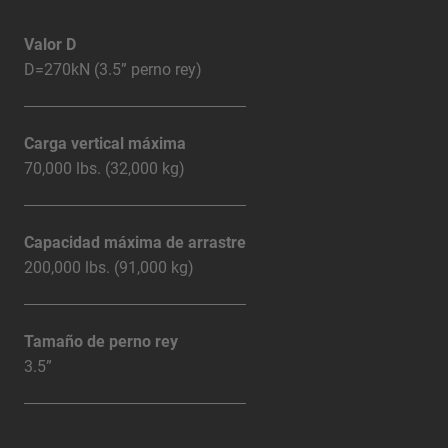
Valor D
D=270kN (3.5” perno rey)
Carga vertical máxima
70,000 lbs. (32,000 kg)
Capacidad máxima de arrastre
200,000 lbs. (91,000 kg)
Tamaño de perno rey
3.5”