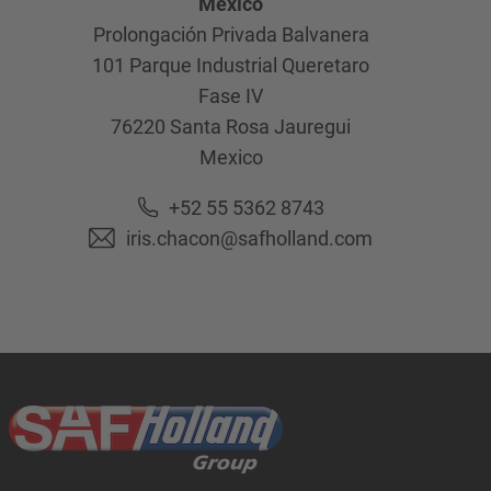
Mexico
Prolongación Privada Balvanera
101 Parque Industrial Queretaro
Fase IV
76220
Santa Rosa Jauregui
Mexico
+52 55 5362 8743
iris.chacon@safholland.com