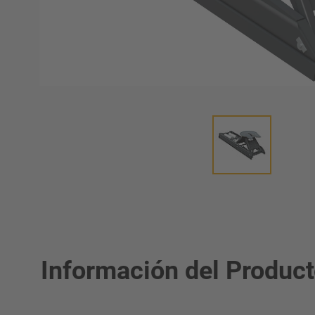
umática
Información del Produc