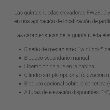
Las quintas ruedas elevadoras FW2800 y
en una aplicación de localización de jardí
Las características de la quinta rueda 
Diseño de mecanismo TwinLock™ para
Bloqueo secundario manual
Liberación de aire en la cabina
Cilindro simple opcional (elevación 
Bloqueo opcional sobre la carretera (s
Alturas de elevación disponibles: 14˝,