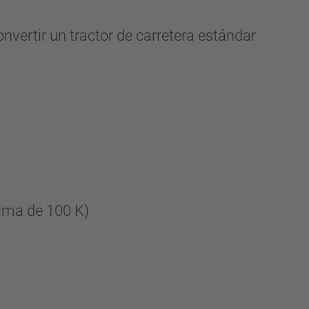
rtir un tractor de carretera estándar
xima de 100 K)