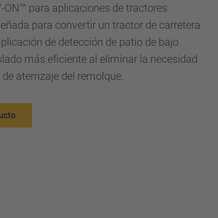
-ON™ para aplicaciones de tractores
señada para convertir un tractor de carretera
plicación de detección de patio de bajo
slado más eficiente al eliminar la necesidad
n de aterrizaje del remolque.
ucto