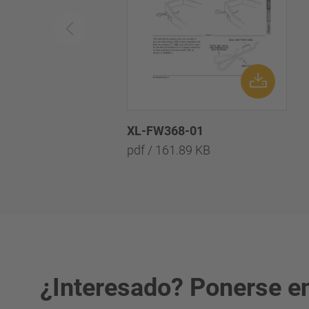
XL-FW368-01
pdf / 161.89 KB
¿Interesado? Ponerse en