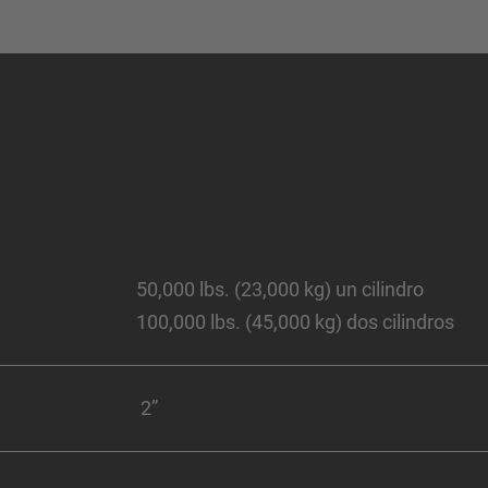
50,000 lbs. (23,000 kg) un cilindro
100,000 lbs. (45,000 kg) dos cilindros
2”