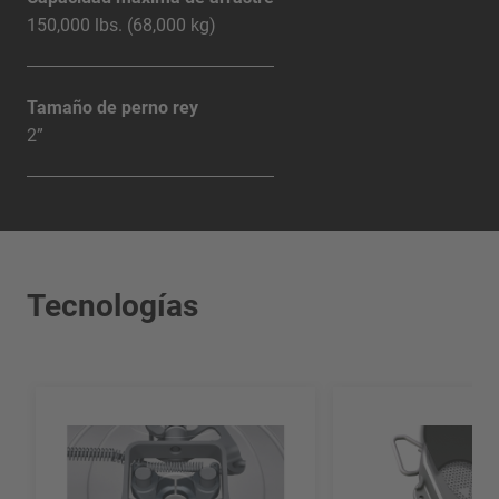
150,000 lbs. (68,000 kg)
Tamaño de perno rey
2”
Tecnologías