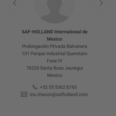
SAF-HOLLAND International de
Mexico
Prolongación Privada Balvanera
101 Parque Industrial Queretaro
Fase IV
76220
Santa Rosa Jauregui
Mexico
+52 55 5362 8743
iris.chacon@safholland.com