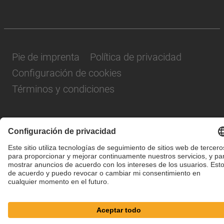
Pie de imprenta
Política de privacidad
Configuración de cookies
Términos y condiciones
© SAF-HOLLAND SE