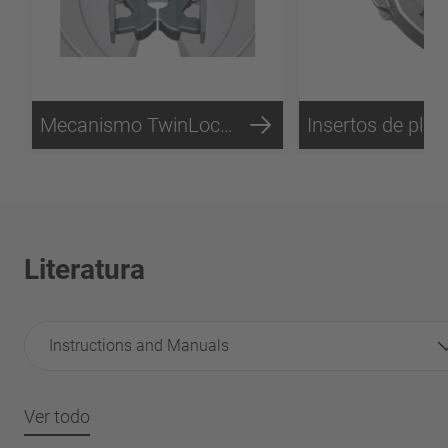
Mecanismo TwinLock ™
Literatura
Instructions and Manuals
Ver todo