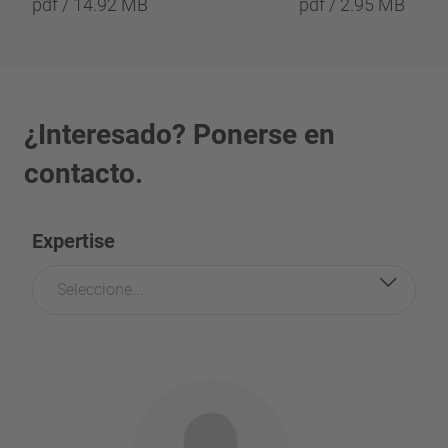
pdf / 14.92 MB
pdf / 2.95 MB
¿Interesado? Ponerse en
contacto.
Expertise
Seleccione...