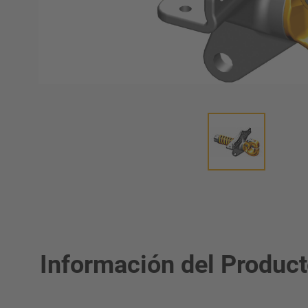
umática
Información del Produc