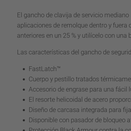
El gancho de clavija de servicio median
aplicaciones de remolque dentro y fuera 
anteriores en un 25 % y utilícelo con una b
Las características del gancho de segur
FastLatch™
Cuerpo y pestillo tratados térmicame
Accesorio de engrase para una fácil 
El resorte helicoidal de acero propo
Diseño de carcasa integrada para fij
Disponible con pasador de bloqueo 
Protección Black Armour contra la co