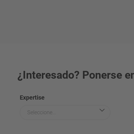
¿Interesado? Ponerse en
Expertise
Seleccione...