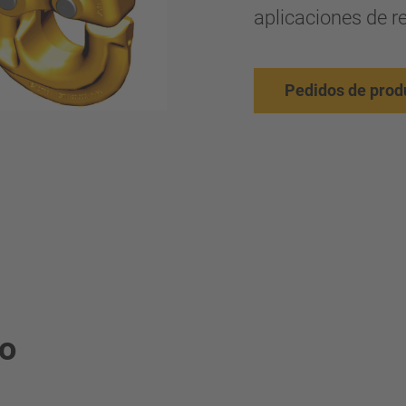
aplicaciones de re
Pedidos de prod
to