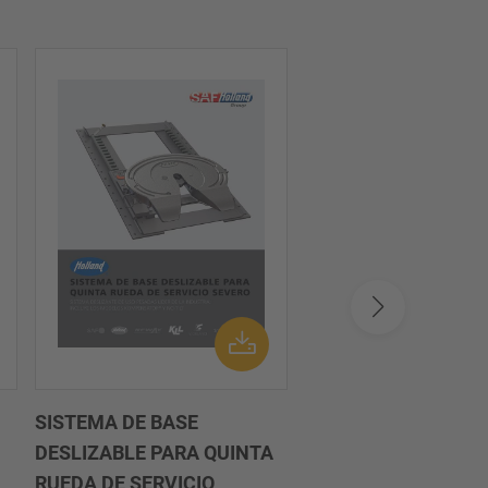
SISTEMA DE BASE
PH-405 Pintle Hook 
DESLIZABLE PARA QUINTA
pdf / 542.98 KB
RUEDA DE SERVICIO