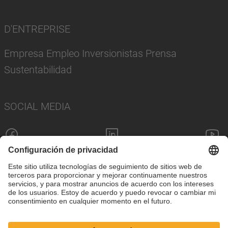
D'ENTREPRISE
Empresa Empleo Inversionistas Prensa
Sustentabilidad
SOCIAL MEDIA
Pie de imprenta
Política de privacidad