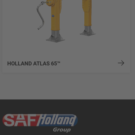
HOLLAND ATLAS 65™