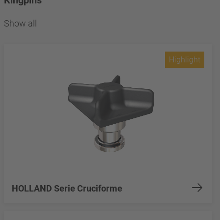
Kingpins
Show all
Highlight
HOLLAND Serie Cruciforme