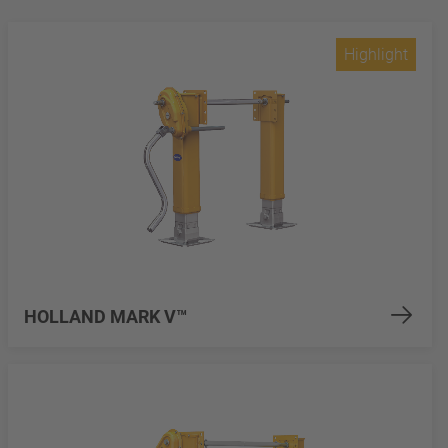
Highlight
HOLLAND MARK V™