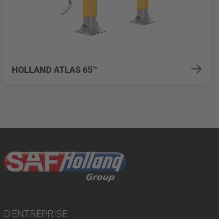
HOLLAND ATLAS 65™
D'ENTREPRISE