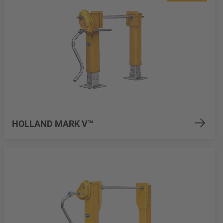
HOLLAND MARK V™