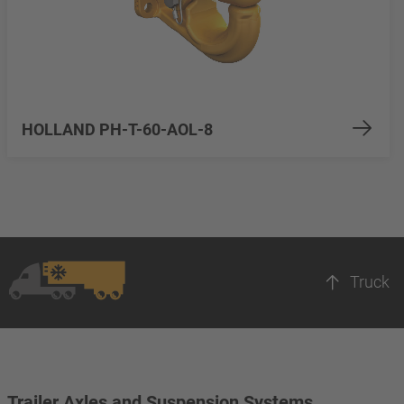
HOLLAND PH-T-60-AOL-8
Truck
Trailer Axles and Suspension Systems