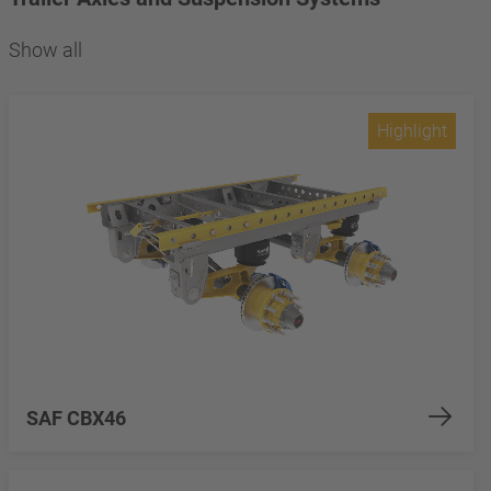
Show all
Highlight
SAF CBX46