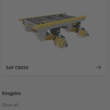
SAF CBX50
Kingpins
Show all