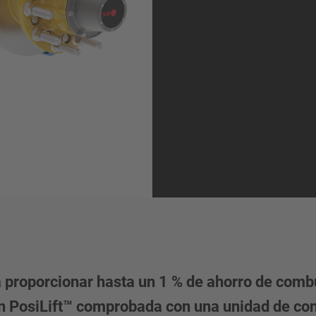
proporcionar hasta un 1 % de ahorro de combu
n PosiLift™ comprobada con una unidad de cont