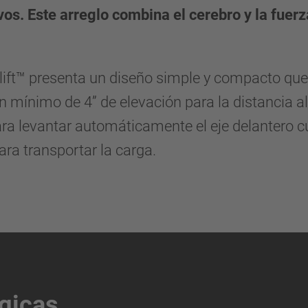
vos. Este arreglo combina el cerebro y la fuer
lift™ presenta un diseño simple y compacto que es
 mínimo de 4” de elevación para la distancia a
a levantar automáticamente el eje delantero c
ara transportar la carga.
gicas