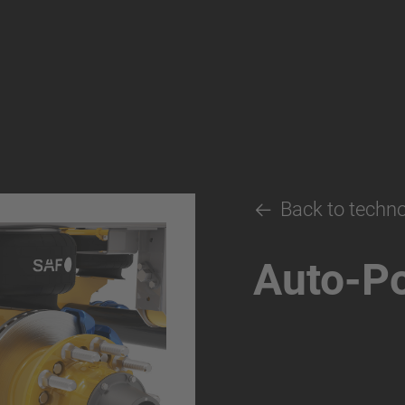
Back to techn
Auto-Po