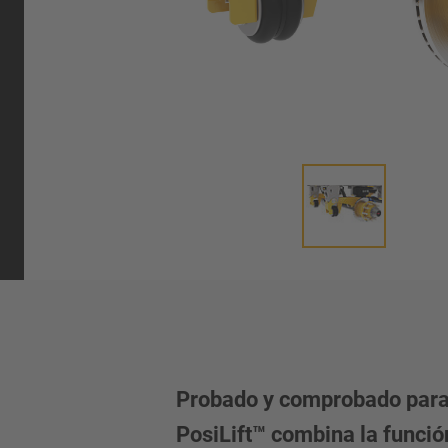
umática
Probado y comprobado para 
PosiLift™ combina la funció