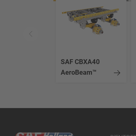
SAF CBXA40
AeroBeam™