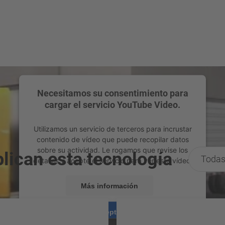
Necesitamos su consentimiento para
cargar el servicio YouTube Video.
Utilizamos un servicio de terceros para incrustar
contenido de vídeo que puede recopilar datos
sobre su actividad. Le rogamos que revise los
lican esta tecnología
Todas
detalles y acepte el servicio para ver este vídeo.
Más información
Aceptar