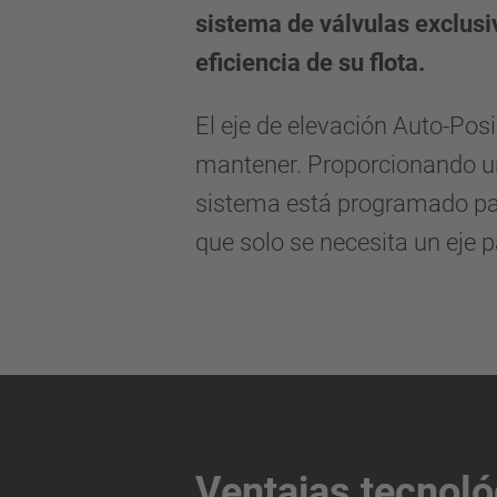
sistema de válvulas exclusi
eficiencia de su flota.
El eje de elevación Auto-Posi
mantener. Proporcionando un
sistema está programado par
que solo se necesita un eje p
Ventajas tecnoló