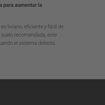
za para aumentar la
 liviano, eficiente y fácil de
l suelo recomendada, este
uando el sistema detecta