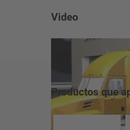
Video
Productos que ap