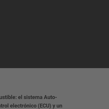
stible: el sistema Auto-
rol electrónico (ECU) y un