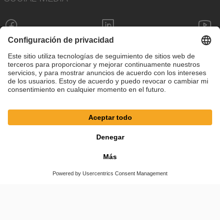
Pie de imprenta
Política de privacidad
Configuración de cookies
Términos y condiciones
© SAF-HOLLAND SE