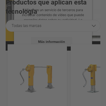
Productos que aplican esta
tecnología
Utilizamos un servicio de terceros para
incrustar contenido de vídeo que puede
recopilar datos sobre su actividad. Le
rogamos que revise los detalles y acepte
Todas las marcas
el servicio para ver este vídeo.
Más información
Aceptar
powered by
Usercentrics Consent
Management Platform