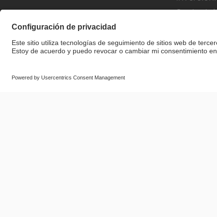
Sustentab
© SAF-HOLLAND SE