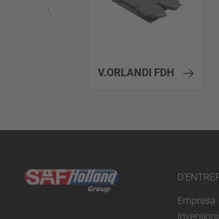
V.ORLANDI FDH
D'ENTRE
Empresa 
Inversion