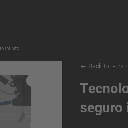
o infinito
Back to techn
Tecnolo
seguro i