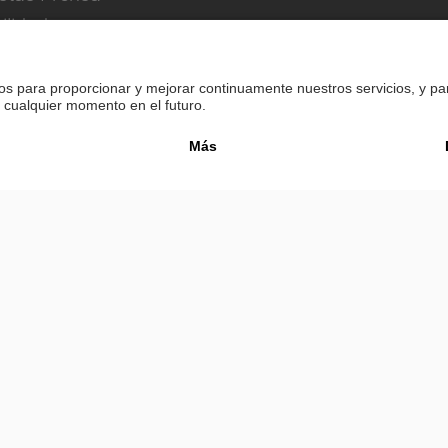
ilidad
Pie de imprenta
Política de privacidad
Confi