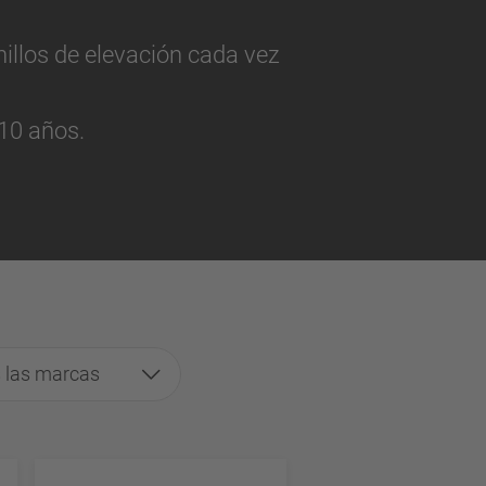
nillos de elevación cada vez
 10 años.
 las marcas