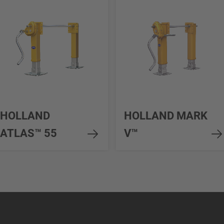
HOLLAND
HOLLAND MARK
ATLAS™ 55
V™