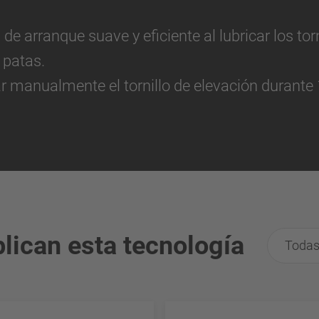
de arranque suave y eficiente al lubricar los tor
 patas.
r manualmente el tornillo de elevación durante
lican esta tecnología
Todas