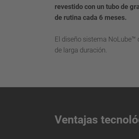
revestido con un tubo de gr
de rutina cada 6 meses.
El diseño sistema NoLube™ 
de larga duración.
Ventajas tecnoló