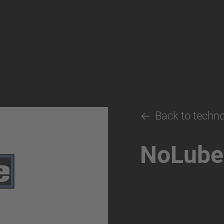
Back to techn
NoLub