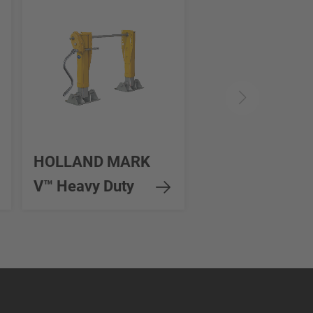
HOLLAND MARK
V™ Heavy Duty