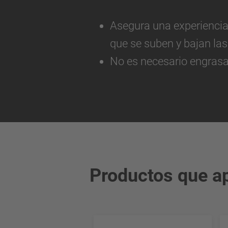
Asegura una experiencia 
que se suben y bajan las
No es necesario engrasa
Productos que ap