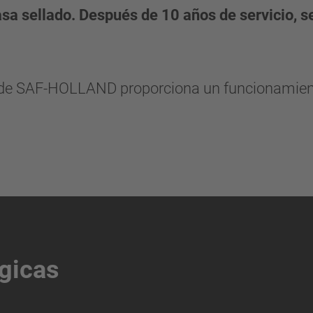
asa sellado. Después de 10 años de servicio, s
de SAF-HOLLAND proporciona un funcionamient
gicas