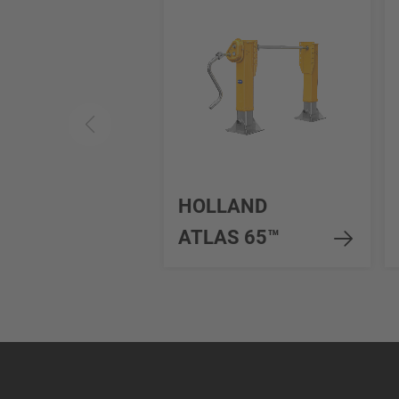
HOLLAND
ATLAS 65™