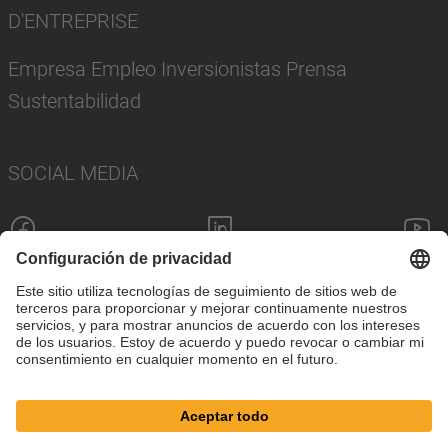
D'ENTREPRISE
Empresa Empleo Inversionistas Prensa
Sustentabilidad
SOCIAL MEDIA
Pie de imprenta
Política de privacidad
Configuración de cookies