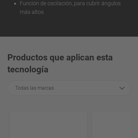
Función de oscilación, para cubrir ángulos
más altos
Productos que aplican esta
tecnología
Todas las marcas