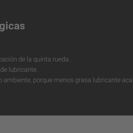
gicas
ación de la quinta rueda.
e lubricante.
 ambiente, porque menos grasa lubricante acab