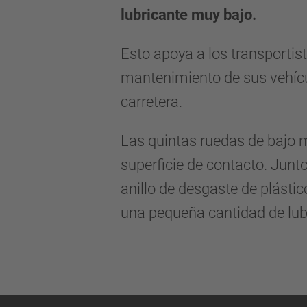
lubricante muy bajo.
Esto apoya a los transportis
mantenimiento de sus vehícu
carretera.
Las quintas ruedas de bajo 
superficie de contacto. Junt
anillo de desgaste de plástic
una pequeña cantidad de lubr