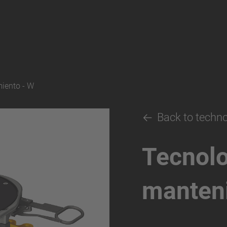
iento - W
Back to techn
Tecnolo
manten