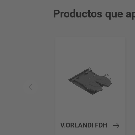
Productos que ap
V.ORLANDI FDH