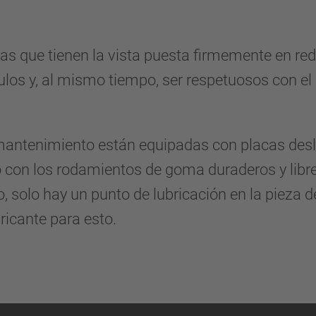
tas que tienen la vista puesta firmemente en red
los y, al mismo tiempo, ser respetuosos con el
mantenimiento están equipadas con placas desli
o con los rodamientos de goma duraderos y libr
o, solo hay un punto de lubricación en la pieza d
icante para esto.