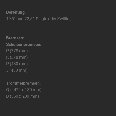
Bereifung:
19,5” und 22,5”, Single oder Zwilling
Bremsen:
Scheibenbremsen:
P (378 mm)
K (378 mm)
P (430 mm)
J (430 mm)
Trommelbremsen:
Q+ (420 x 180 mm)
B (350 x 200 mm)