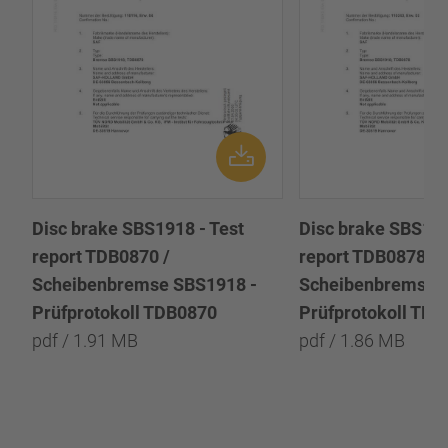
Disc brake SBS1918 - Test
Disc brake SBS191
report TDB0870 /
report TDB0878 /
Scheibenbremse SBS1918 -
Scheibenbremse 
Prüfprotokoll TDB0870
Prüfprotokoll TD
pdf / 1.91 MB
pdf / 1.86 MB