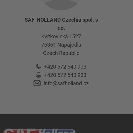
SAF-HOLLAND Czechia spol. s
r.o.
Kvítkovická 1527
76361
Napajedla
Czech Republic
+420 572 540 903
+420 572 540 933
info@safholland.cz