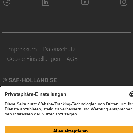
Impressum
Datenschutz
Cookie-Einstellungen
AGB
© SAF-HOLLAND SE