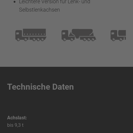
Leichtere Version für Lenk- und
Selbstlenkachsen
Technische Daten
Achslast:
bis 9,3 t