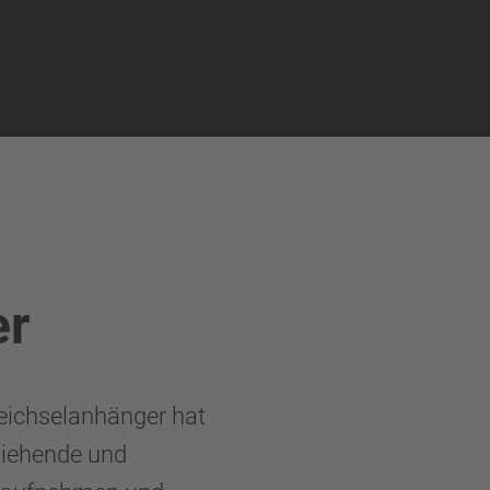
er
ichselanhänger hat
Ziehende und