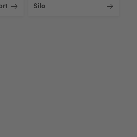
ort
Silo