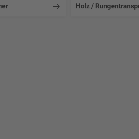
ner
Holz / Rungentransp