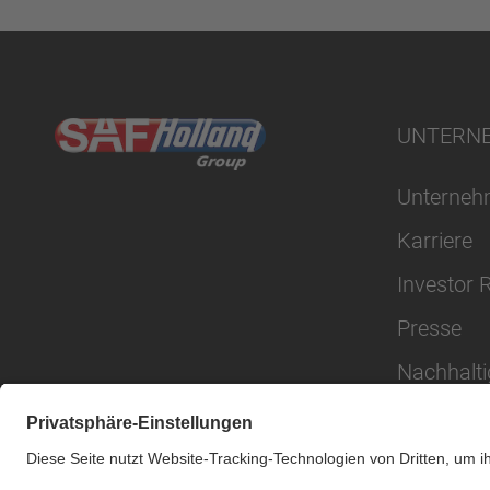
UNTERN
Unterne
Karriere
Investor 
Presse
Nachhalti