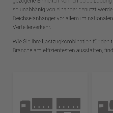
gezogene Einheiten können beide Ladun
so unabhänig von einander genutzt werd
Deichselanhänger vor allem im national
Verteilerverkehr.
Wie Sie Ihre Lastzugkombination für den tä
Branche am effizientesten ausstatten, find