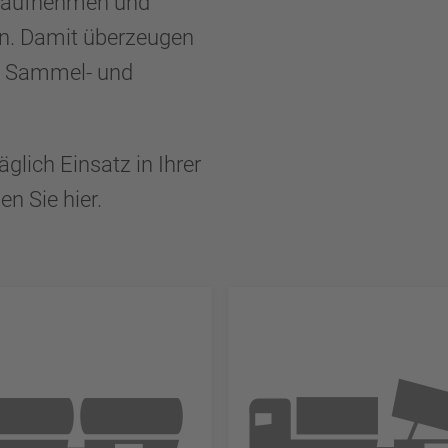
g aufnehmen und
en. Damit überzeugen
en Sammel- und
glich Einsatz in Ihrer
en Sie hier.