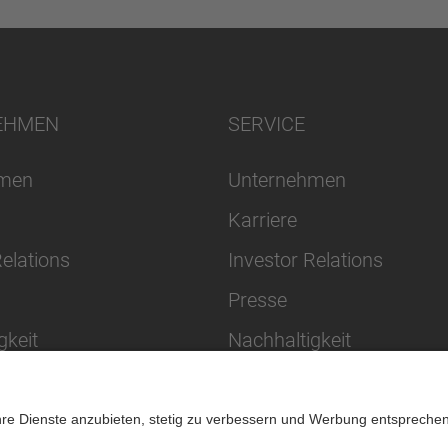
EHMEN
SERVICE
hmen
Unternehmen
Karriere
Relations
Investor Relations
Presse
gkeit
Nachhaltigkeit