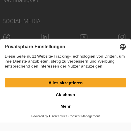
SOCIAL MEDIA
Impressum
Datenschutz
Cookie-Einstellungen
AGB
© SAF-HOLLAND SE