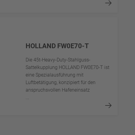
HOLLAND FW0E70-T
Die 45t-Heavy-Duty-Stahlguss-
Sattelkupplung HOLLAND FW0E70-T ist
eine Spezialausführung mit
Luftbetätigung, konzipiert für den
anspruchsvollen Hafeneinsatz
...