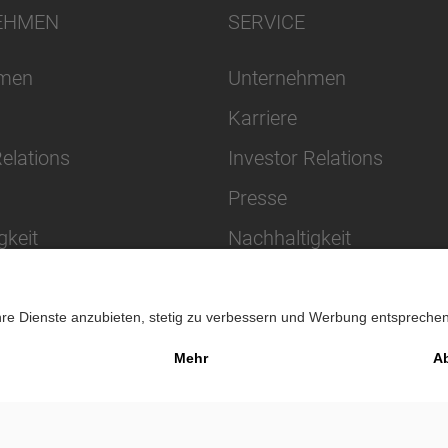
EHMEN
SERVICE
hmen
Unternehmen
Karriere
Relations
Investor Relations
Presse
gkeit
Nachhaltigkeit
Impressu