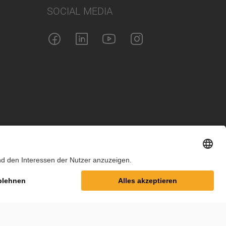
SOCIAL MEDIA
m
Datenschutz
Cookie-Einstellungen
AGB