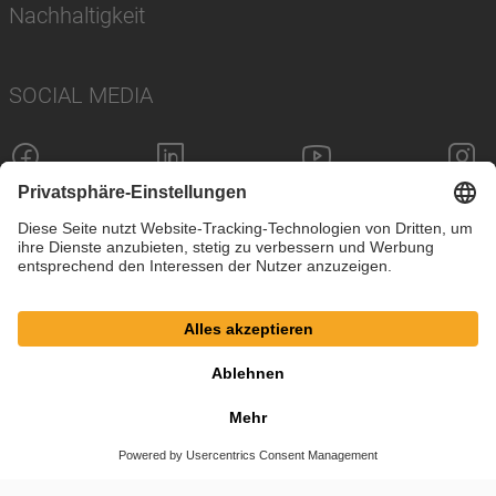
Nachhaltigkeit
SOCIAL MEDIA
Impressum
Datenschutz
Cookie-Einstellungen
AGB
© SAF-HOLLAND SE