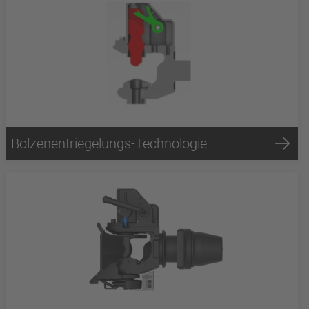
Bolzenentriegelungs-Technologie