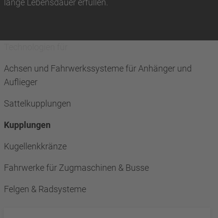
lange Lebensdauer erfüllen.
Technologien für
Achsen und Fahrwerkssysteme für Anhänger und
Auflieger
Sattelkupplungen
Kupplungen
Kugellenkkränze
Fahrwerke für Zugmaschinen & Busse
Felgen & Radsysteme