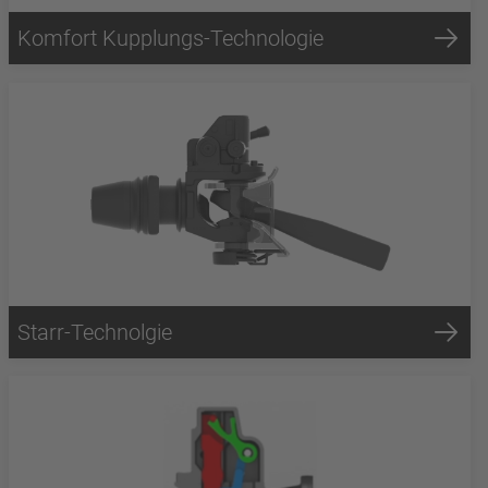
Komfort Kupplungs-Technologie
Starr-Technolgie