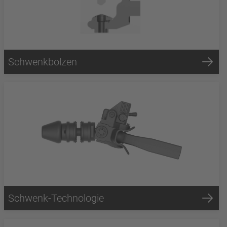
Schwenkbolzen
Schwenk-Technologie