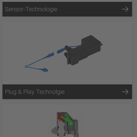
Sensor-Technologie
Plug & Play Technolgie