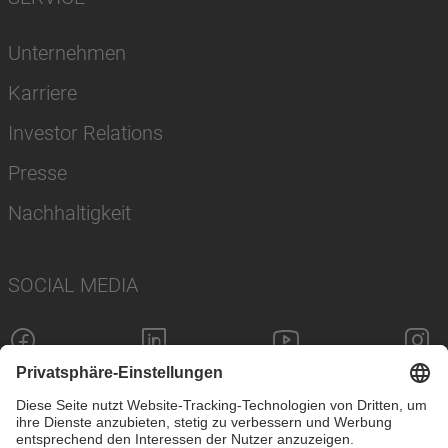
Unternehmen
Karriere
Investor Relations
Presse
Nachhaltigkeit
SOCIAL MEDIA