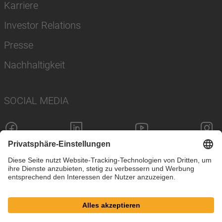
Karriere
Investor Relations
Presse
Nachhaltigkeit
SOCIAL MEDIA
Impressum
Datenschutz