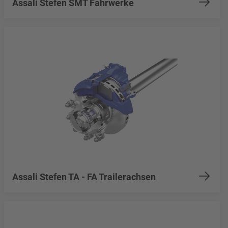
Assali Stefen SMT Fahrwerke
Assali Stefen TA - FA Trailerachsen