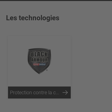
Les technologies
Protection contre la corrosion Black Armour®