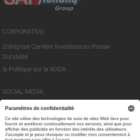
CORPORATIVO
Entreprise Carrière Investisseurs Presse
Durabilité
la Politique sur la AODA
SOCIAL MEDIA