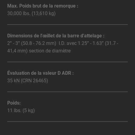
Max. Poids brut de la remorque :
30,000 lbs. (13,610 kg)
Dimensions de l'œillet de la barre d'attelage :
2” - 3” (50.8 - 76.2 mm) I.D. avec 1.25” - 1.63” (31.7 -
41,4 mm) section de diamètre
Évaluation de la valeur D ADR :
35 kN (CRN 26465)
Poids:
11 lbs. (5 kg)