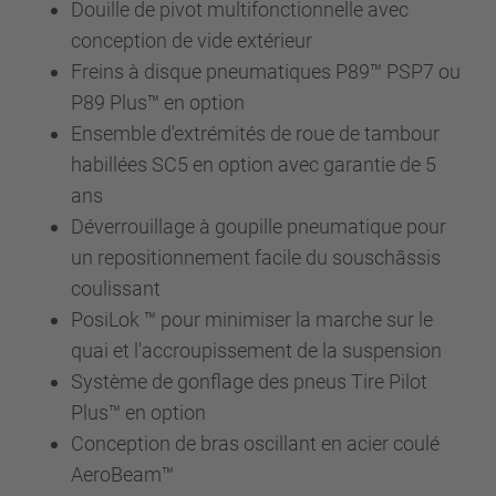
Douille de pivot multifonctionnelle avec
conception de vide extérieur
Freins à disque pneumatiques P89™ PSP7 ou
P89 Plus™ en option
Ensemble d'extrémités de roue de tambour
habillées SC5 en option avec garantie de 5
ans
Déverrouillage à goupille pneumatique pour
un repositionnement facile du souschâssis
coulissant
PosiLok ™ pour minimiser la marche sur le
quai et l'accroupissement de la suspension
Système de gonflage des pneus Tire Pilot
Plus™ en option
Conception de bras oscillant en acier coulé
AeroBeam™