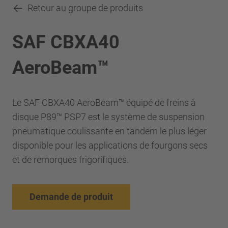
Retour au groupe de produits
SAF CBXA40
AeroBeam™
Le SAF CBXA40 AeroBeam™ équipé de freins à
disque P89™ PSP7 est le système de suspension
pneumatique coulissante en tandem le plus léger
disponible pour les applications de fourgons secs
et de remorques frigorifiques.
Demande de produit