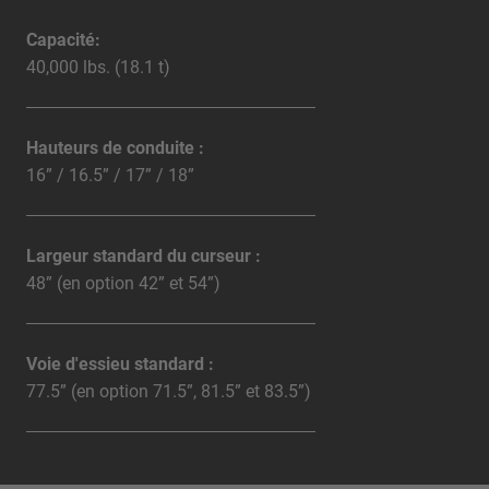
Capacité:
40,000 lbs. (18.1 t)
Hauteurs de conduite :
16” / 16.5” / 17” / 18”
Largeur standard du curseur :
48” (en option 42” et 54”)
Voie d'essieu standard :
77.5” (en option 71.5”, 81.5” et 83.5”)