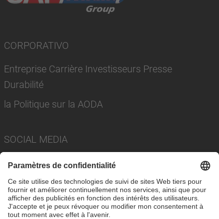
CORPORATIVO
Entreprise Carrière Investisseurs Presse
Durabilité
la Politique sur la AODA
SOCIAL MEDIA