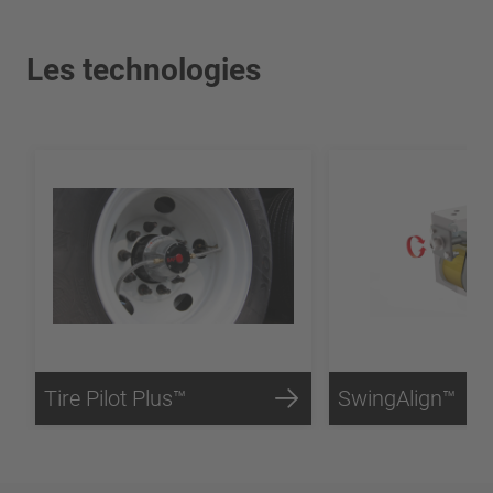
Les technologies
Tire Pilot Plus™
SwingAlign™