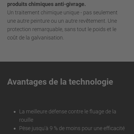
produits chimiques anti-givrage.
Un traitement chimique unique - pas seulement
une autre peinture ou un autre revêtement. Une
protection remarquable, sans tout le poids et le
coût de la galvanisation.
Avantages de la technologie
La meilleure défense contre le fluage de la
rouille
Pèse jusqu'à 9 % de moins pour une efficacité