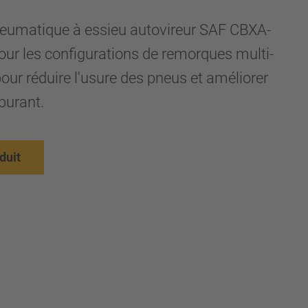
eumatique à essieu autovireur SAF CBXA-
ur les configurations de remorques multi-
 pour réduire l'usure des pneus et améliorer
burant.
duit