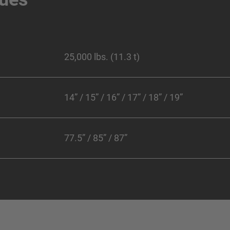
25,000 lbs. (11.3 t)
14” / 15” / 16” / 17” / 18” / 19”
77.5” / 85” / 87”