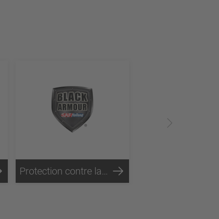
Protection contre la corrosion Black Armour®