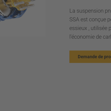
La suspension pn
SSA est conçue po
essieux , utilisée
l'économie de car
Demande de pro