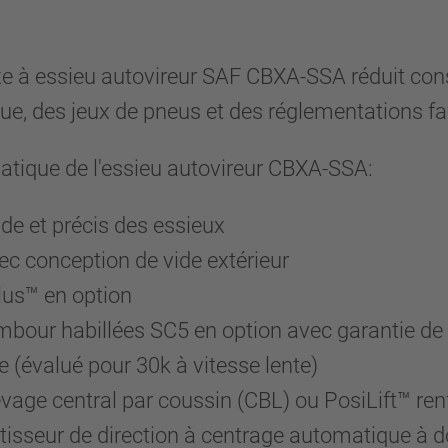
 à essieu autovireur SAF CBXA-SSA réduit consi
ue, des jeux de pneus et des réglementations fa
atique de l'essieu autovireur CBXA-SSA:
de et précis des essieux
vec conception de vide extérieur
lus™ en option
mbour habillées SC5 en option avec garantie de
 (évalué pour 30k à vitesse lente)
evage central par coussin (CBL) ou PosiLift™ ren
ortisseur de direction à centrage automatique à d