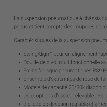
La suspension pneumatique à châssis fixe
pneus et tient compte des coupures de ro
Caractéristiques de la suspension pneum
SwingAlign™ pour un alignement rapi
Douille de pivot multifonctionnelle a
Freins à disque pneumatiques P89 P
Ensemble d'extrémités de roue de ta
Modèle de capacité 25/30k disponible
Deux options d'essieu relevable : Rel
Biellette de direction réglable et am