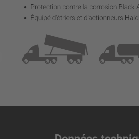
Protection contre la corrosion Blac
Équipé d'étriers et d'actionneurs Hal
Données techni