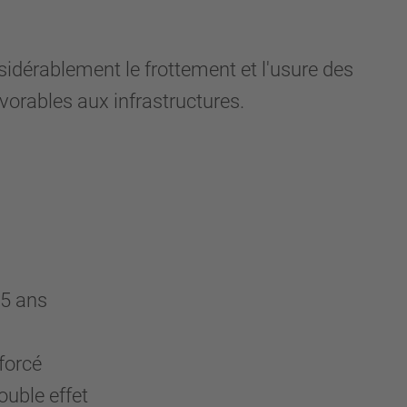
dérablement le frottement et l'usure des
vorables aux infrastructures.
 5 ans
forcé
ouble effet