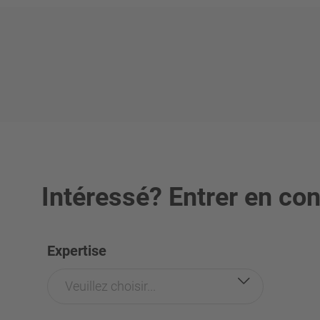
Intéressé? Entrer en con
Expertise
Veuillez choisir...