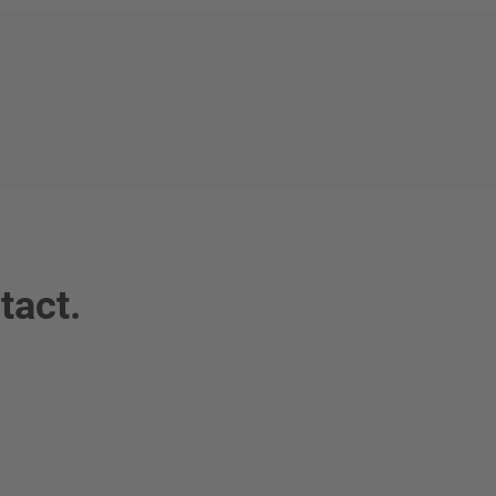
tact.