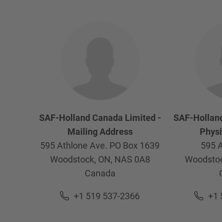
SAF-Holland Canada Limited -
SAF-Holland
Mailing Address
Physi
595 Athlone Ave. PO Box 1639
595 A
Woodstock, ON,
NAS 0A8
Woodstoc
Canada
+1 519 537-2366
+1 